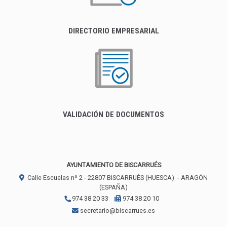
DIRECTORIO EMPRESARIAL
VALIDACIÓN DE DOCUMENTOS
AYUNTAMIENTO DE BISCARRUÉS
Calle Escuelas nº 2 -
22807
BISCARRUÉS (HUESCA)
- ARAGÓN
(ESPAÑA)
974 38 20 33
974 38 20 10
secretario@biscarrues.es