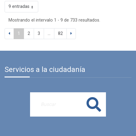
9 entradas
Mostrando el intervalo 1 - 9 de 733 resultados.
1
2
3
...
82
Servicios a la ciudadanía
Buscar