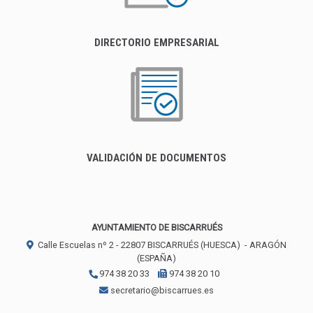
DIRECTORIO EMPRESARIAL
VALIDACIÓN DE DOCUMENTOS
AYUNTAMIENTO DE BISCARRUÉS
Calle Escuelas nº 2 -
22807
BISCARRUÉS (HUESCA)
- ARAGÓN
(ESPAÑA)
974 38 20 33
974 38 20 10
secretario@biscarrues.es