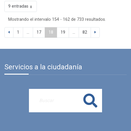
9 entradas
Mostrando el intervalo 154 - 162 de 733 resultados.
1
...
17
18
19
...
82
Servicios a la ciudadanía
Buscar