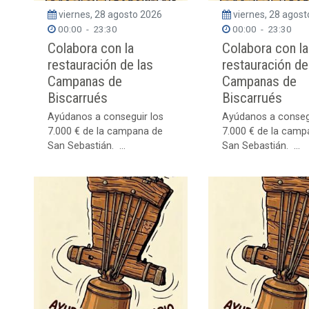
viernes, 28 agosto 2026
viernes, 28 agos
00:00
-
23:30
00:00
-
23:30
Colabora con la
Colabora con la
restauración de las
restauración de
Campanas de
Campanas de
Biscarrués
Biscarrués
Ayúdanos a conseguir los
Ayúdanos a conseg
7.000 € de la campana de
7.000 € de la camp
San Sebastián. ...
San Sebastián. ...