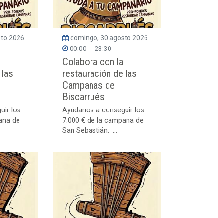
sto 2026
domingo, 30 agosto 2026
00:00
-
23:30
Colabora con la
 las
restauración de las
Campanas de
Biscarrués
uir los
Ayúdanos a conseguir los
ana de
7.000 € de la campana de
San Sebastián. ...