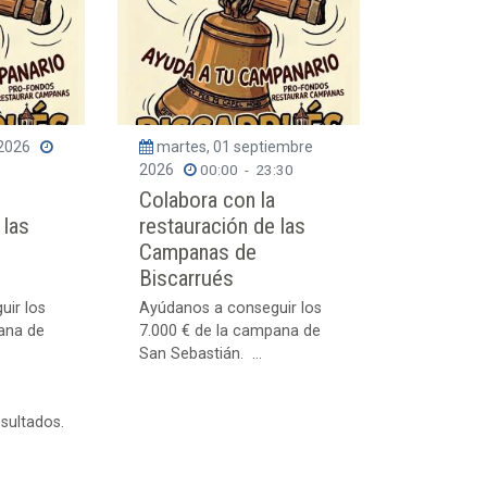
 2026
martes, 01 septiembre
2026
00:00
-
23:30
Colabora con la
 las
restauración de las
Campanas de
Biscarrués
uir los
Ayúdanos a conseguir los
ana de
7.000 € de la campana de
San Sebastián. ...
esultados.