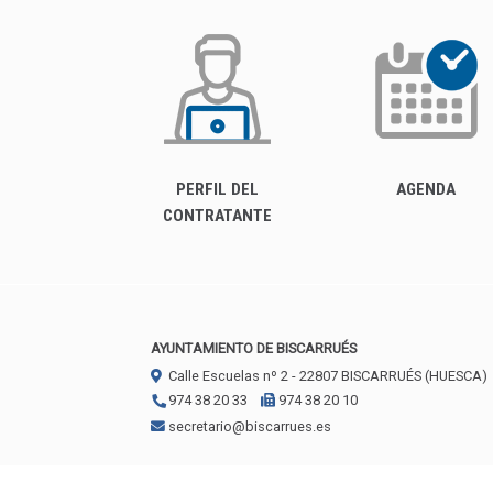
PERFIL DEL
AGENDA
CONTRATANTE
AYUNTAMIENTO DE BISCARRUÉS
Calle Escuelas nº 2 -
22807
BISCARRUÉS (HUESCA)
974 38 20 33
974 38 20 10
secretario@biscarrues.es