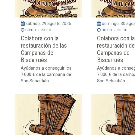
sábado, 29 agosto 2026
domingo, 30 ago
00:00
-
23:30
00:00
-
23:30
Colabora con la
Colabora con la
restauración de las
restauración de
Campanas de
Campanas de
Biscarrués
Biscarrués
Ayúdanos a conseguir los
Ayúdanos a conseg
7.000 € de la campana de
7.000 € de la camp
San Sebastián. ...
San Sebastián. ...