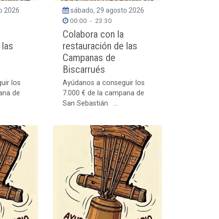
to 2026
sábado, 29 agosto 2026
00:00
-
23:30
Colabora con la
 las
restauración de las
Campanas de
Biscarrués
uir los
Ayúdanos a conseguir los
ana de
7.000 € de la campana de
San Sebastián. ...