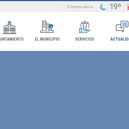
19º
El tiempo ahora
YUNTAMIENTO
EL MUNICIPIO
SERVICIOS
ACTUALI