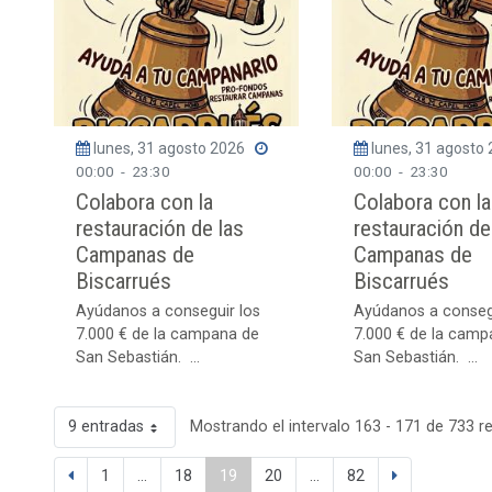
lunes, 31 agosto 2026
lunes, 31 agosto
00:00
-
23:30
00:00
-
23:30
Colabora con la
Colabora con la
restauración de las
restauración de
Campanas de
Campanas de
Biscarrués
Biscarrués
Ayúdanos a conseguir los
Ayúdanos a conseg
7.000 € de la campana de
7.000 € de la camp
San Sebastián. ...
San Sebastián. ...
9 entradas
Mostrando el intervalo 163 - 171 de 733 r
1
...
18
19
20
...
82