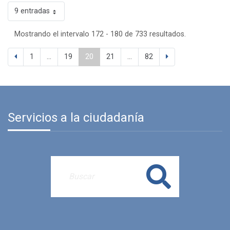
9 entradas
Mostrando el intervalo 172 - 180 de 733 resultados.
1
...
19
20
21
...
82
Servicios a la ciudadanía
Buscar