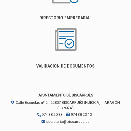
DIRECTORIO EMPRESARIAL
VALIDACIÓN DE DOCUMENTOS
AYUNTAMIENTO DE BISCARRUÉS
Calle Escuelas nº 2 -
22807
BISCARRUÉS (HUESCA)
- ARAGÓN
(ESPAÑA)
974 38 20 33
974 38 20 10
secretario@biscarrues.es