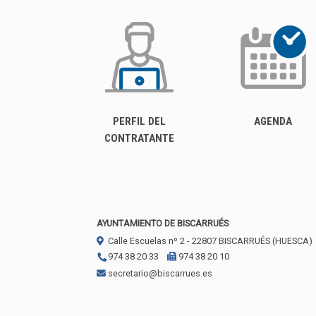
PERFIL DEL
AGENDA
CONTRATANTE
AYUNTAMIENTO DE BISCARRUÉS
Calle Escuelas nº 2 -
22807
BISCARRUÉS (HUESCA)
974 38 20 33
974 38 20 10
secretario@biscarrues.es