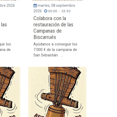
mbre 2026
martes, 08 septiembre
2026
00:00
-
23:30
Colabora con la
 las
restauración de las
Campanas de
Biscarrués
uir los
Ayúdanos a conseguir los
ana de
7.000 € de la campana de
San Sebastián. ...