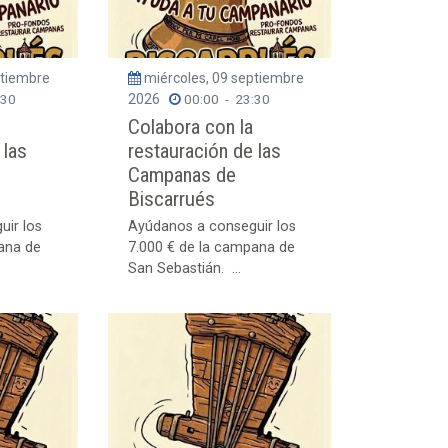
ptiembre
miércoles, 09 septiembre
:30
2026
00:00
-
23:30
Colabora con la
 las
restauración de las
Campanas de
Biscarrués
uir los
Ayúdanos a conseguir los
ana de
7.000 € de la campana de
San Sebastián. ...