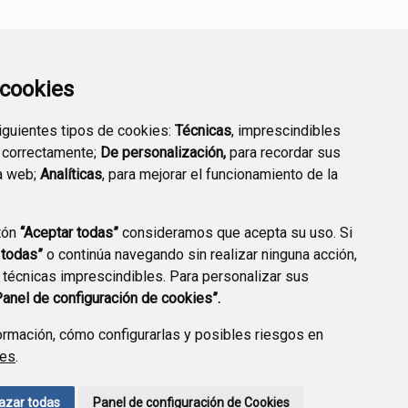
a cookies
siguientes tipos de cookies:
Técnicas
, imprescindibles
 correctamente;
De personalización,
para recordar sus
DIRECTORIO
VALIDACIÓN DE
a web;
Analíticas
, para mejorar el funcionamiento de la
EMPRESARIAL
DOCUMENTOS
tón
“Aceptar todas”
consideramos que acepta su uso. Si
 todas”
o continúa navegando sin realizar ninguna acción,
 técnicas imprescindibles. Para personalizar sus
CCIÓN DE DATOS
ACCESIBILIDAD
POLÍTICA DE COOKIES
Panel de configuración de cookies”.
ENLACE EXTERNO A
rmación, cómo configurarlas y posibles riesgos en
ies
.
azar todas
Panel de configuración de Cookies