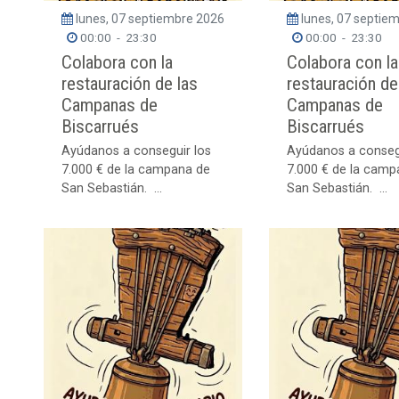
lunes, 07 septiembre 2026
lunes, 07 septie
00:00
-
23:30
00:00
-
23:30
Colabora con la
Colabora con la
restauración de las
restauración de
Campanas de
Campanas de
Biscarrués
Biscarrués
Ayúdanos a conseguir los
Ayúdanos a conseg
7.000 € de la campana de
7.000 € de la camp
San Sebastián. ...
San Sebastián. ...