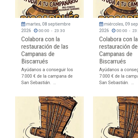
martes, 08 septiembre
miércoles, 09 se
2026
00:00
-
23:30
2026
00:00
-
23
Colabora con la
Colabora con la
restauración de las
restauración de
Campanas de
Campanas de
Biscarrués
Biscarrués
Ayúdanos a conseguir los
Ayúdanos a conseg
7.000 € de la campana de
7.000 € de la camp
San Sebastián. ...
San Sebastián. ...