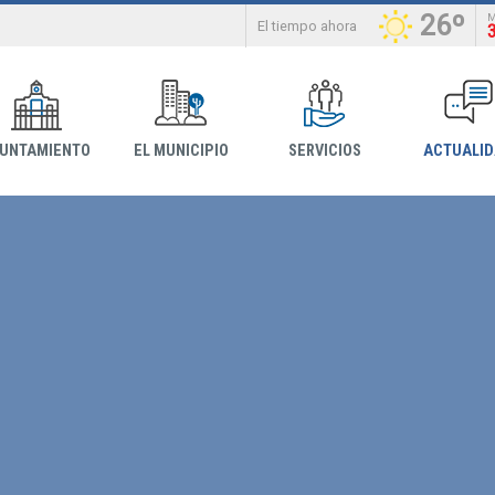
26º
El tiempo ahora
YUNTAMIENTO
EL MUNICIPIO
SERVICIOS
ACTUALI