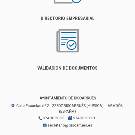
DIRECTORIO EMPRESARIAL
VALIDACIÓN DE DOCUMENTOS
AYUNTAMIENTO DE BISCARRUÉS
Calle Escuelas nº 2 -
22807
BISCARRUÉS (HUESCA)
- ARAGÓN
(ESPAÑA)
974 38 20 33
974 38 20 10
secretario@biscarrues.es