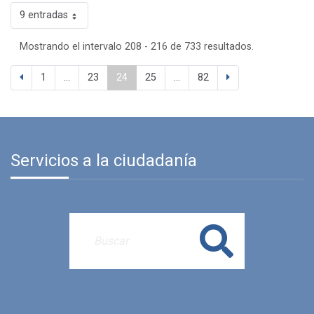
9 entradas
Mostrando el intervalo 208 - 216 de 733 resultados.
1
...
23
24
25
...
82
Servicios a la ciudadanía
Buscar