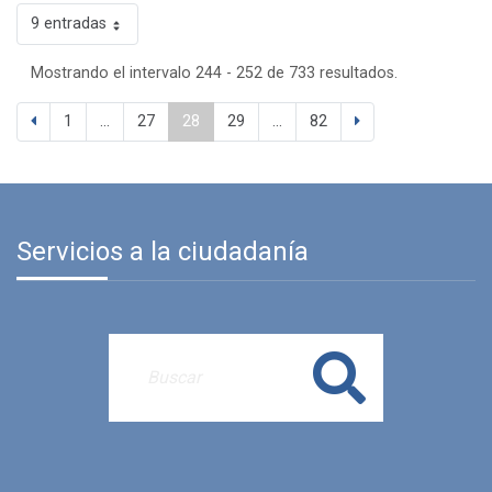
9 entradas
Mostrando el intervalo 244 - 252 de 733 resultados.
1
...
27
28
29
...
82
Servicios a la ciudadanía
Buscar