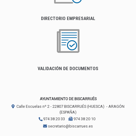
DIRECTORIO EMPRESARIAL
VALIDACIÓN DE DOCUMENTOS
AYUNTAMIENTO DE BISCARRUÉS
Calle Escuelas nº 2 -
22807
BISCARRUÉS (HUESCA)
- ARAGÓN
(ESPAÑA)
974 38 20 33
974 38 20 10
secretario@biscarrues.es