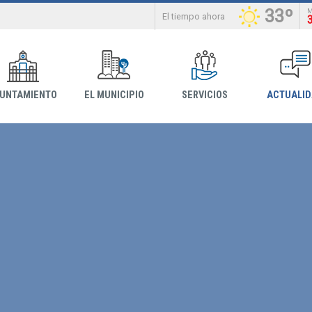
33º
El tiempo ahora
YUNTAMIENTO
EL MUNICIPIO
SERVICIOS
ACTUALI