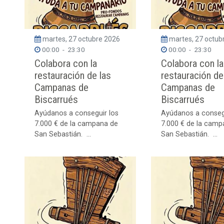
martes, 27 octubre 2026
martes, 27 octub
00:00
-
23:30
00:00
-
23:30
Colabora con la
Colabora con la
restauración de las
restauración de
Campanas de
Campanas de
Biscarrués
Biscarrués
Ayúdanos a conseguir los
Ayúdanos a conseg
7.000 € de la campana de
7.000 € de la camp
San Sebastián. ...
San Sebastián. ...