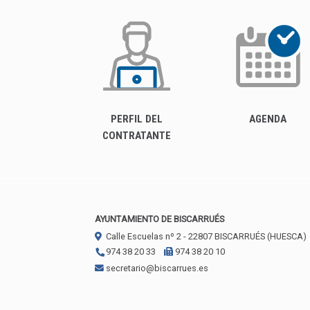
PERFIL DEL
AGENDA
CONTRATANTE
AYUNTAMIENTO DE BISCARRUÉS
Calle Escuelas nº 2 -
22807
BISCARRUÉS (HUESCA)
974 38 20 33
974 38 20 10
secretario@biscarrues.es