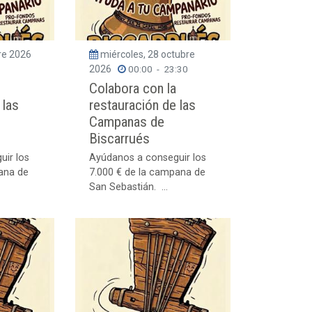
re 2026
miércoles, 28 octubre
2026
00:00
-
23:30
Colabora con la
 las
restauración de las
Campanas de
Biscarrués
uir los
Ayúdanos a conseguir los
ana de
7.000 € de la campana de
San Sebastián. ...