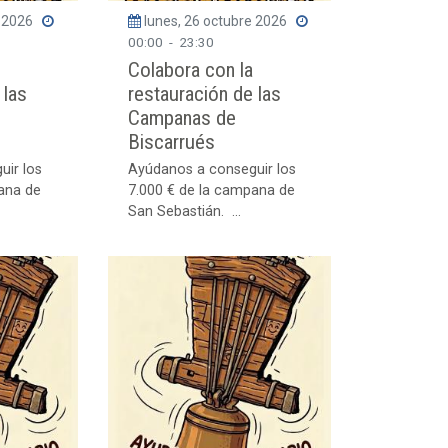
e 2026
lunes, 26 octubre 2026
00:00
-
23:30
Colabora con la
 las
restauración de las
Campanas de
Biscarrués
uir los
Ayúdanos a conseguir los
ana de
7.000 € de la campana de
San Sebastián. ...