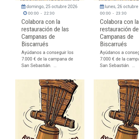
domingo, 25 octubre 2026
lunes, 26 octubr
00:00
-
22:30
00:00
-
23:30
Colabora con la
Colabora con la
restauración de las
restauración de
Campanas de
Campanas de
Biscarrués
Biscarrués
Ayúdanos a conseguir los
Ayúdanos a conseg
7.000 € de la campana de
7.000 € de la camp
San Sebastián. ...
San Sebastián. ...