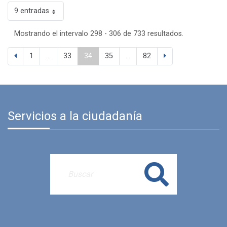
9 entradas
Mostrando el intervalo 298 - 306 de 733 resultados.
1
...
33
34
35
...
82
Servicios a la ciudadanía
Buscar