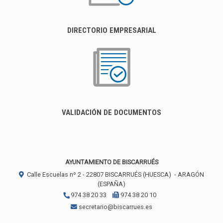
DIRECTORIO EMPRESARIAL
VALIDACIÓN DE DOCUMENTOS
AYUNTAMIENTO DE BISCARRUÉS
Calle Escuelas nº 2 -
22807
BISCARRUÉS (HUESCA)
- ARAGÓN
(ESPAÑA)
974 38 20 33
974 38 20 10
secretario@biscarrues.es