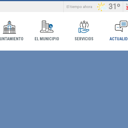
31º
El tiempo ahora
YUNTAMIENTO
EL MUNICIPIO
SERVICIOS
ACTUALI