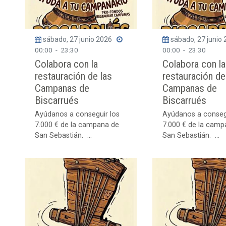
sábado, 27 junio 2026
sábado, 27 junio
00:00
-
23:30
00:00
-
23:30
Colabora con la
Colabora con la
restauración de las
restauración de
Campanas de
Campanas de
Biscarrués
Biscarrués
Ayúdanos a conseguir los
Ayúdanos a conseg
7.000 € de la campana de
7.000 € de la camp
San Sebastián. ...
San Sebastián. ...