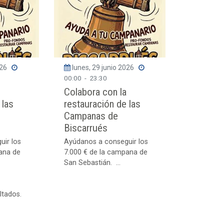
026
lunes, 29 junio 2026
00:00
-
23:30
Colabora con la
 las
restauración de las
Campanas de
Biscarrués
uir los
Ayúdanos a conseguir los
ana de
7.000 € de la campana de
San Sebastián. ...
ltados.