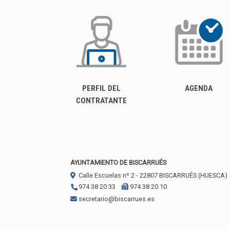
PERFIL DEL
AGENDA
CONTRATANTE
AYUNTAMIENTO DE BISCARRUÉS
Calle Escuelas nº 2 -
22807
BISCARRUÉS (HUESCA)
974 38 20 33
974 38 20 10
secretario@biscarrues.es