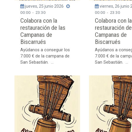
jueves, 25 junio 2026
viernes, 26 junio
00:00
-
23:30
00:00
-
23:30
Colabora con la
Colabora con la
restauración de las
restauración de
Campanas de
Campanas de
Biscarrués
Biscarrués
Ayúdanos a conseguir los
Ayúdanos a conseg
7.000 € de la campana de
7.000 € de la camp
San Sebastián. ...
San Sebastián. ...