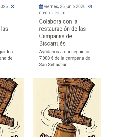
 2026
viernes, 26 junio 2026
00:00
-
23:30
Colabora con la
 las
restauración de las
Campanas de
Biscarrués
uir los
Ayúdanos a conseguir los
ana de
7.000 € de la campana de
San Sebastián. ...