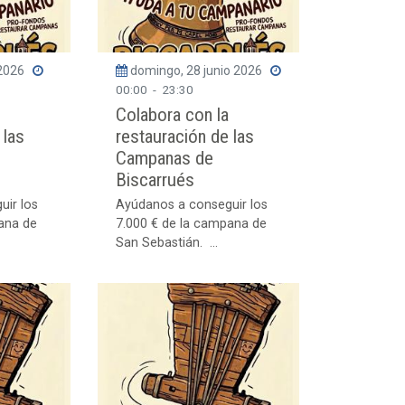
 2026
domingo, 28 junio 2026
00:00
-
23:30
Colabora con la
 las
restauración de las
Campanas de
Biscarrués
uir los
Ayúdanos a conseguir los
ana de
7.000 € de la campana de
San Sebastián. ...