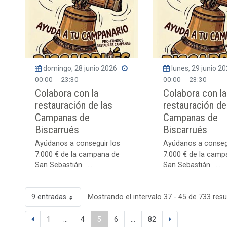
domingo, 28 junio 2026
lunes, 29 junio 2
00:00
-
23:30
00:00
-
23:30
Colabora con la
Colabora con la
restauración de las
restauración de
Campanas de
Campanas de
Biscarrués
Biscarrués
Ayúdanos a conseguir los
Ayúdanos a conseg
7.000 € de la campana de
7.000 € de la camp
San Sebastián. ...
San Sebastián. ...
9 entradas
Mostrando el intervalo 37 - 45 de 733 resu
1
...
4
5
6
...
82