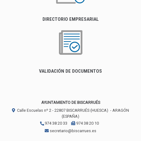
DIRECTORIO EMPRESARIAL
VALIDACIÓN DE DOCUMENTOS
AYUNTAMIENTO DE BISCARRUÉS
Calle Escuelas nº 2 -
22807
BISCARRUÉS (HUESCA)
- ARAGÓN
(ESPAÑA)
974 38 20 33
974 38 20 10
secretario@biscarrues.es