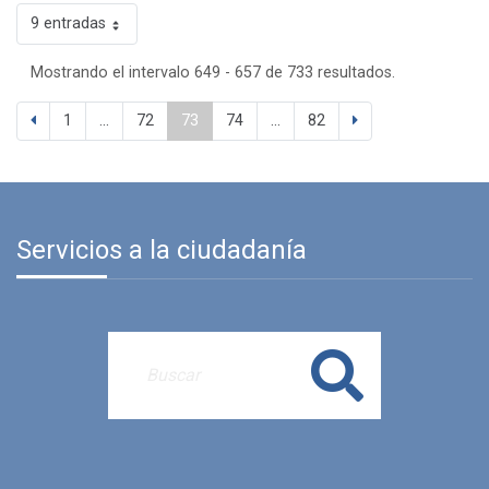
9 entradas
Mostrando el intervalo 649 - 657 de 733 resultados.
1
...
72
73
74
...
82
Servicios a la ciudadanía
Buscar