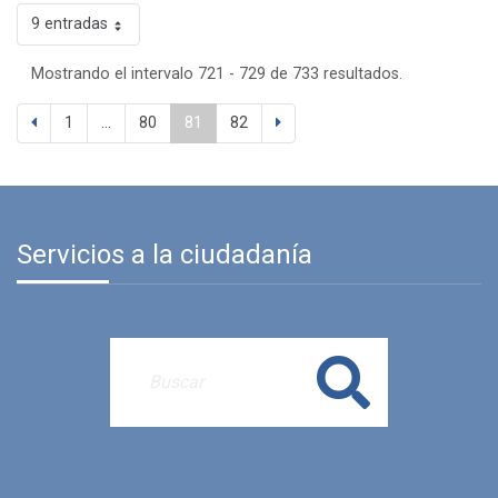
9 entradas
Mostrando el intervalo 721 - 729 de 733 resultados.
1
...
80
81
82
Servicios a la ciudadanía
Buscar