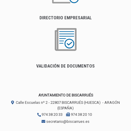
DIRECTORIO EMPRESARIAL
VALIDACIÓN DE DOCUMENTOS
AYUNTAMIENTO DE BISCARRUÉS
Calle Escuelas nº 2 -
22807
BISCARRUÉS (HUESCA)
- ARAGÓN
(ESPAÑA)
974 38 20 33
974 38 20 10
secretario@biscarrues.es