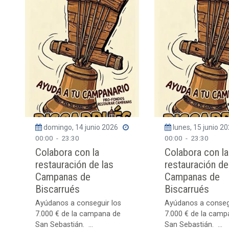
domingo, 14 junio 2026
lunes, 15 junio 2
00:00
-
23:30
00:00
-
23:30
Colabora con la
Colabora con la
restauración de las
restauración de
Campanas de
Campanas de
Biscarrués
Biscarrués
Ayúdanos a conseguir los
Ayúdanos a conseg
7.000 € de la campana de
7.000 € de la camp
San Sebastián. ...
San Sebastián. ...