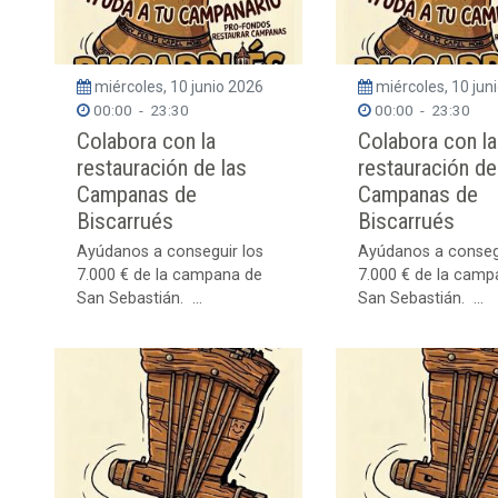
miércoles, 10 junio 2026
miércoles, 10 jun
00:00
-
23:30
00:00
-
23:30
Colabora con la
Colabora con la
restauración de las
restauración de
Campanas de
Campanas de
Biscarrués
Biscarrués
Ayúdanos a conseguir los
Ayúdanos a conseg
7.000 € de la campana de
7.000 € de la camp
San Sebastián. ...
San Sebastián. ...