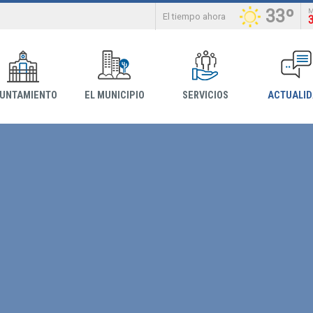
33º
El tiempo ahora
YUNTAMIENTO
EL MUNICIPIO
SERVICIOS
ACTUALI