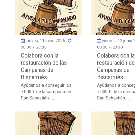
jueves, 11 junio 2026
viernes, 12 junio
00:00
-
23:30
00:00
-
23:30
Colabora con la
Colabora con la
restauración de las
restauración de
Campanas de
Campanas de
Biscarrués
Biscarrués
Ayúdanos a conseguir los
Ayúdanos a conseg
7.000 € de la campana de
7.000 € de la camp
San Sebastián. ...
San Sebastián. ...