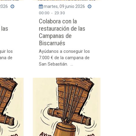
 2026
martes, 09 junio 2026
00:00
-
23:30
Colabora con la
 las
restauración de las
Campanas de
Biscarrués
uir los
Ayúdanos a conseguir los
ana de
7.000 € de la campana de
San Sebastián. ...