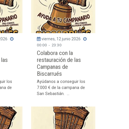
 2026
viernes, 12 junio 2026
00:00
-
23:30
Colabora con la
 las
restauración de las
Campanas de
Biscarrués
uir los
Ayúdanos a conseguir los
ana de
7.000 € de la campana de
San Sebastián. ...