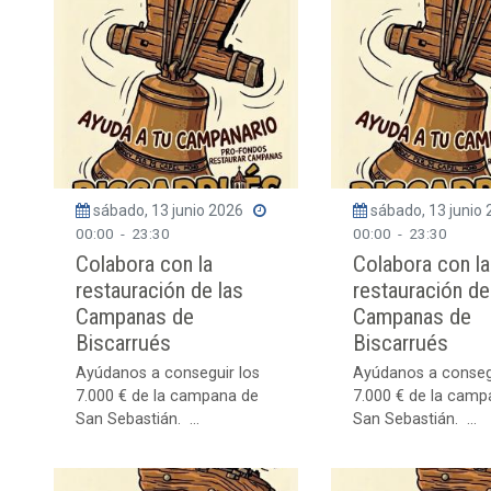
sábado, 13 junio 2026
sábado, 13 junio
00:00
-
23:30
00:00
-
23:30
Colabora con la
Colabora con la
restauración de las
restauración de
Campanas de
Campanas de
Biscarrués
Biscarrués
Ayúdanos a conseguir los
Ayúdanos a conseg
7.000 € de la campana de
7.000 € de la camp
San Sebastián. ...
San Sebastián. ...