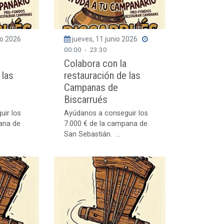
io 2026
jueves, 11 junio 2026
00:00
-
23:30
Colabora con la
 las
restauración de las
Campanas de
Biscarrués
uir los
Ayúdanos a conseguir los
ana de
7.000 € de la campana de
San Sebastián. ...