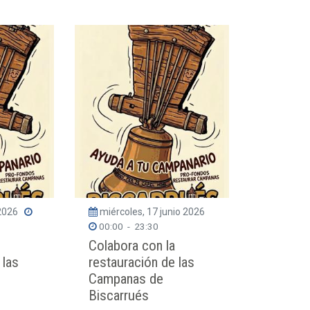
 2026
miércoles, 17 junio 2026
00:00
-
23:30
Colabora con la
 las
restauración de las
Campanas de
Biscarrués