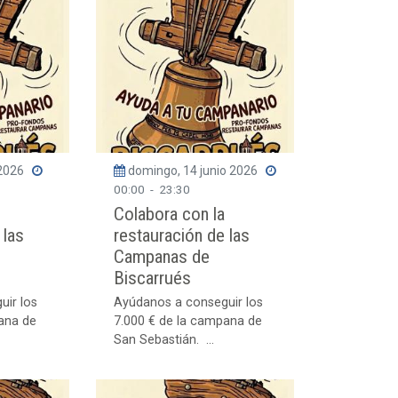
 2026
domingo, 14 junio 2026
00:00
-
23:30
Colabora con la
 las
restauración de las
Campanas de
Biscarrués
uir los
Ayúdanos a conseguir los
ana de
7.000 € de la campana de
San Sebastián. ...