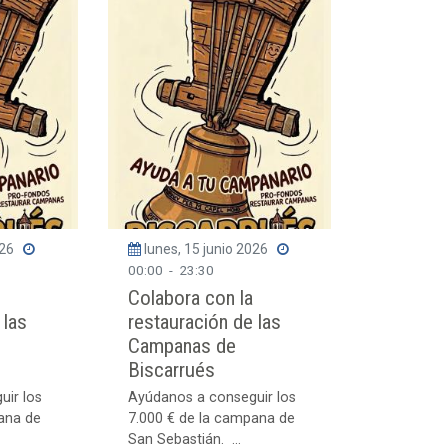
026
lunes, 15 junio 2026
00:00
-
23:30
Colabora con la
 las
restauración de las
Campanas de
Biscarrués
uir los
Ayúdanos a conseguir los
ana de
7.000 € de la campana de
San Sebastián. ...