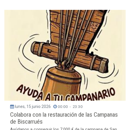
lunes, 15 junio 2026
00:00
-
23:30
Colabora con la restauración de las Campanas
de Biscarrués
Ayúdanos a conseguir los 7.000 € de la campana de San