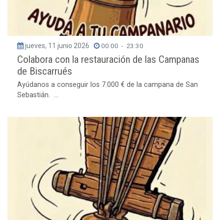
jueves, 11 junio 2026
00:00
-
23:30
Colabora con la restauración de las Campanas
de Biscarrués
Ayúdanos a conseguir los 7.000 € de la campana de San
Sebastián. ...