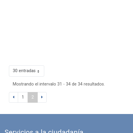
30 entradas
Mostrando el intervalo 31 - 34 de 34 resultados.
1
2
Servicios a la ciudadanía