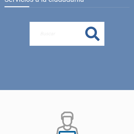
Buscar