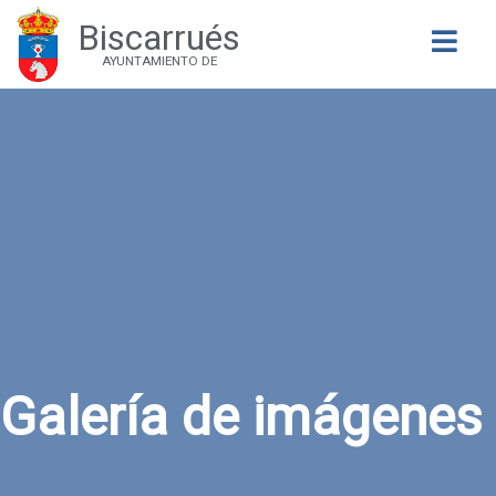
Biscarrués
Buscar
AYUNTAMIENTO DE
Galería de imágenes