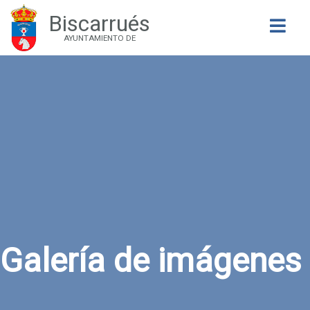
Biscarrués
Buscar
AYUNTAMIENTO DE
Galería de imágenes