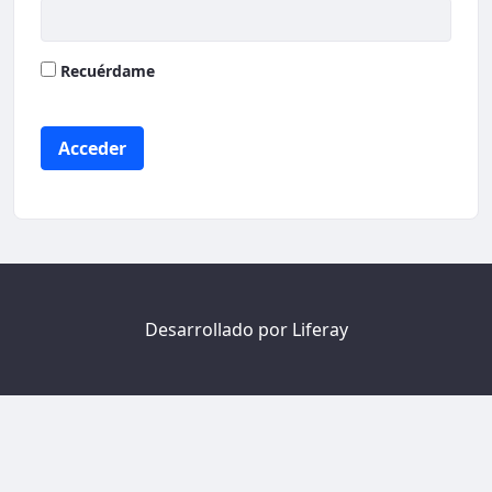
Recuérdame
Acceder
Desarrollado por
Liferay