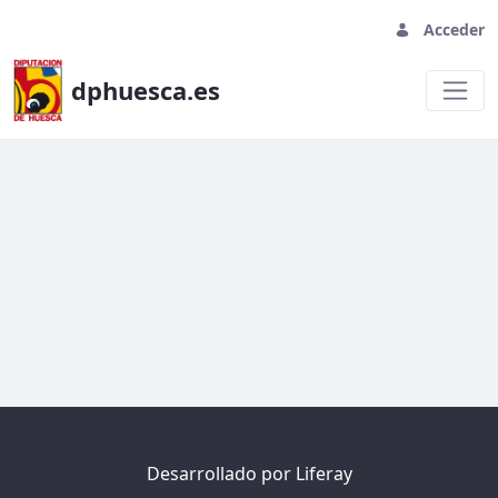
Acceder
dphuesca.es
Prueba formulario
Desarrollado por
Liferay