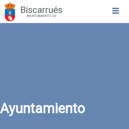
Biscarrués
Buscar
AYUNTAMIENTO DE
Ayuntamiento