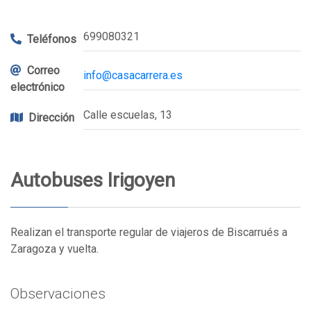
699080321
Teléfonos
Correo
info@casacarrera.es
electrónico
Calle escuelas, 13
Dirección
Autobuses Irigoyen
Realizan el transporte regular de viajeros de Biscarrués a
Zaragoza y vuelta.
Observaciones