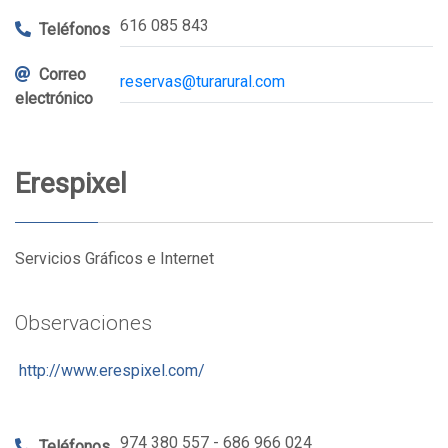
616 085 843
Teléfonos
Correo
reservas@turarural.com
electrónico
Erespixel
Servicios Gráficos e Internet
Observaciones
http://www.erespixel.com/
974 380 557 - 686 966 024
Teléfonos