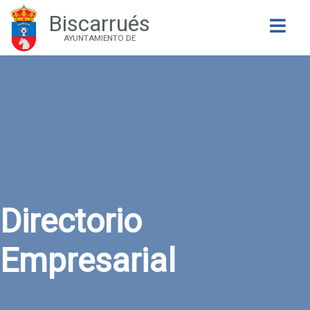
Biscarrués
Buscar
AYUNTAMIENTO DE
Directorio
Empresarial