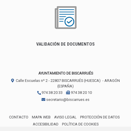
VALIDACIÓN DE DOCUMENTOS
AYUNTAMIENTO DE BISCARRUÉS
Calle Escuelas nº 2 -
22807
BISCARRUÉS (HUESCA)
- ARAGÓN
(ESPAÑA)
974 38 20 33
974 38 20 10
secretario@biscarrues.es
CONTACTO
MAPA WEB
AVISO LEGAL
PROTECCIÓN DE DATOS
ACCESIBILIDAD
POLÍTICA DE COOKIES