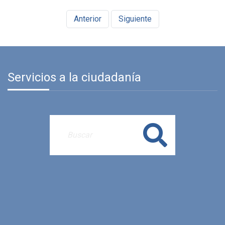
Anterior
Siguiente
Servicios a la ciudadanía
Buscar