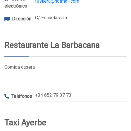
fusilera@hotmail.com
electrónico
C/ Escuelas s.n
Dirección
Restaurante La Barbacana
Comida casera
+34 652 79 37 73
Teléfonos
Taxi Ayerbe