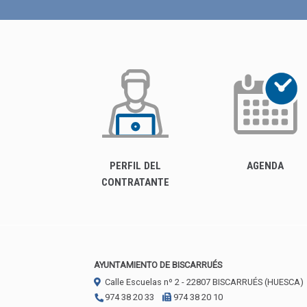
PERFIL DEL
AGENDA
CONTRATANTE
AYUNTAMIENTO DE BISCARRUÉS
Calle Escuelas nº 2 -
22807
BISCARRUÉS (HUESCA)
974 38 20 33
974 38 20 10