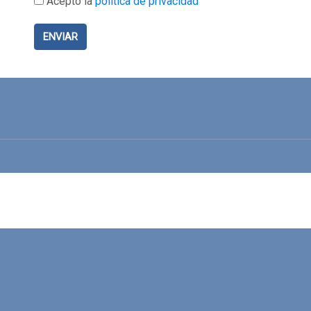
Acepto la
política de privacidad
ENVIAR