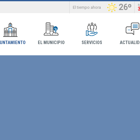
26º
El tiempo ahora
YUNTAMIENTO
EL MUNICIPIO
SERVICIOS
ACTUALI