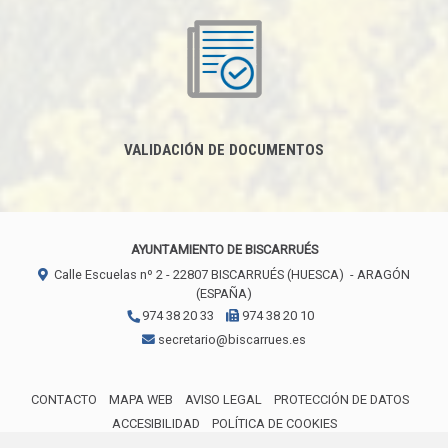
VALIDACIÓN DE DOCUMENTOS
AYUNTAMIENTO DE BISCARRUÉS
Calle Escuelas nº 2 -
22807
BISCARRUÉS (HUESCA)
- ARAGÓN
(ESPAÑA)
974 38 20 33
974 38 20 10
secretario@biscarrues.es
CONTACTO
MAPA WEB
AVISO LEGAL
PROTECCIÓN DE DATOS
ACCESIBILIDAD
POLÍTICA DE COOKIES