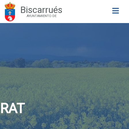
Biscarrués
Buscar
AYUNTAMIENTO DE
RAT