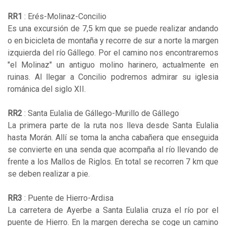
RR1
: Erés-Molinaz-Concilio
Es una excursión de 7,5 km que se puede realizar andando
o en bicicleta de montaña y recorre de sur a norte la margen
izquierda del río Gállego. Por el camino nos encontraremos
"el Molinaz" un antiguo molino harinero, actualmente en
ruinas. Al llegar a Concilio podremos admirar su iglesia
románica del siglo XII.
RR2
: Santa Eulalia de Gállego-Murillo de Gállego
La primera parte de la ruta nos lleva desde Santa Eulalia
hasta Morán. Allí se toma la ancha cabañera que enseguida
se convierte en una senda que acompaña al río llevando de
frente a los Mallos de Riglos. En total se recorren 7 km que
se deben realizar a pie.
RR3
: Puente de Hierro-Ardisa
La carretera de Ayerbe a Santa Eulalia cruza el río por el
puente de Hierro. En la margen derecha se coge un camino