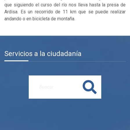
que siguiendo el curso del río nos lleva hasta la presa de
Ardisa. Es un recorrido de 11 km que se puede realizar
andando o en bicicleta de montaña.
Servicios a la ciudadanía
Buscar