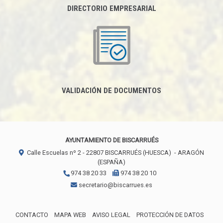
DIRECTORIO EMPRESARIAL
VALIDACIÓN DE DOCUMENTOS
AYUNTAMIENTO DE BISCARRUÉS
Calle Escuelas nº 2 -
22807
BISCARRUÉS (HUESCA)
- ARAGÓN
(ESPAÑA)
974 38 20 33
974 38 20 10
secretario@biscarrues.es
CONTACTO
MAPA WEB
AVISO LEGAL
PROTECCIÓN DE DATOS