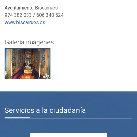
Ayuntamiento Biscarrués
974 382 033 / 606 340 524
www.biscarrues.es
Galería imágenes
Servicios a la ciudadanía