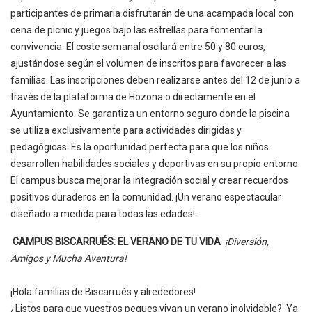
participantes de primaria disfrutarán de una acampada local con
cena de picnic y juegos bajo las estrellas para fomentar la
convivencia. El coste semanal oscilará entre 50 y 80 euros,
ajustándose según el volumen de inscritos para favorecer a las
familias. Las inscripciones deben realizarse antes del 12 de junio a
través de la plataforma de Hozona o directamente en el
Ayuntamiento. Se garantiza un entorno seguro donde la piscina
se utiliza exclusivamente para actividades dirigidas y
pedagógicas. Es la oportunidad perfecta para que los niños
desarrollen habilidades sociales y deportivas en su propio entorno.
El campus busca mejorar la integración social y crear recuerdos
positivos duraderos en la comunidad. ¡Un verano espectacular
diseñado a medida para todas las edades!.
CAMPUS BISCARRUÉS: EL VERANO DE TU VIDA
¡Diversión,
Amigos y Mucha Aventura!
¡Hola familias de Biscarrués y alrededores!
¿Listos para que vuestros peques vivan un verano inolvidable?
Ya