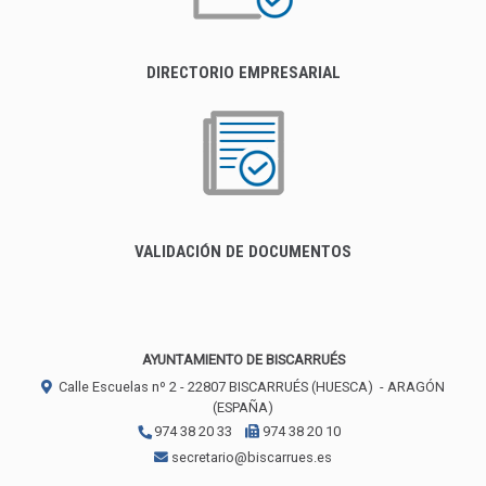
DIRECTORIO EMPRESARIAL
VALIDACIÓN DE DOCUMENTOS
AYUNTAMIENTO DE BISCARRUÉS
Calle Escuelas nº 2 -
22807
BISCARRUÉS (HUESCA)
- ARAGÓN
(ESPAÑA)
974 38 20 33
974 38 20 10
secretario@biscarrues.es