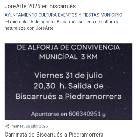
JoreArte 2026 en Biscarrués
AYUNTAMIENTO
CULTURA
EVENTOS Y FIESTAS
MUNICIPIO
¡El miércoles 5 de agosto, Biscarrués se llena de cultura y
naturaleza con JoreArte!
martes, 28 julio 2026
Caminata de Biscarrués a Piedramorrera