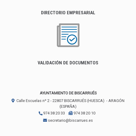
DIRECTORIO EMPRESARIAL
VALIDACIÓN DE DOCUMENTOS
AYUNTAMIENTO DE BISCARRUÉS
Calle Escuelas nº 2 -
22807
BISCARRUÉS (HUESCA)
- ARAGÓN
(ESPAÑA)
974 38 20 33
974 38 20 10
secretario@biscarrues.es