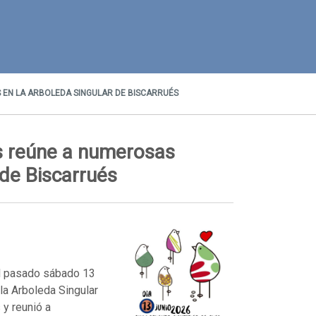
S EN LA ARBOLEDA SINGULAR DE BISCARRUÉS
es reúne a numerosas
 de Biscarrués
el pasado sábado 13
 la Arboleda Singular
 y reunió a