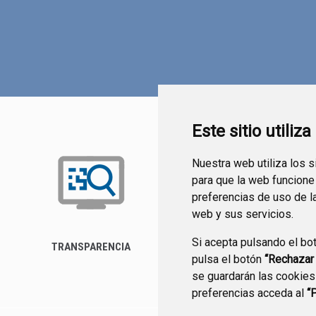
Este sitio utiliz
Nuestra web utiliza los 
para que la web funcione
preferencias de uso de l
web y sus servicios.
Si acepta pulsando el bo
TRANSPARENCIA
FORMULARIO DE
pulsa el botón
“Rechazar
CONTACTO
se guardarán las cookies
preferencias acceda al
“