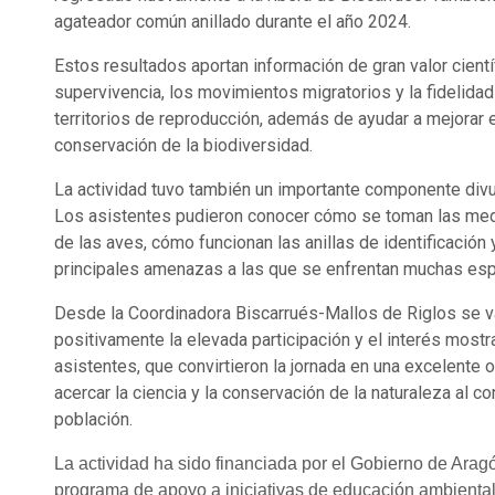
agateador común anillado durante el año 2024.
Estos resultados aportan información de gran valor cientí
supervivencia, los movimientos migratorios y la fidelidad
territorios de reproducción, además de ayudar a mejorar e
conservación de la biodiversidad.
La actividad tuvo también un importante componente divu
Los asistentes pudieron conocer cómo se toman las me
de las aves, cómo funcionan las anillas de identificación 
principales amenazas a las que se enfrentan muchas esp
Desde la Coordinadora Biscarrués-Mallos de Riglos se v
positivamente la elevada participación y el interés mostr
asistentes, que convirtieron la jornada en una excelente 
acercar la ciencia y la conservación de la naturaleza al co
población.
La actividad ha sido financiada por el Gobierno de Arag
programa de apoyo a iniciativas de educación ambienta