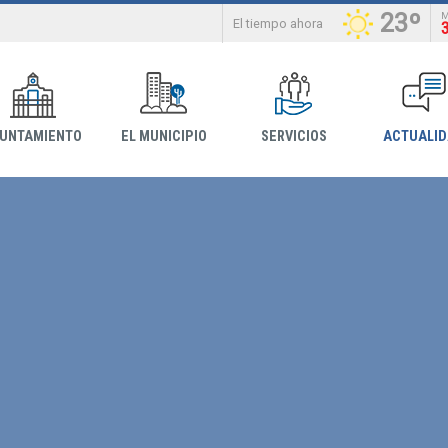
23º
El tiempo ahora
YUNTAMIENTO
EL MUNICIPIO
SERVICIOS
ACTUALI