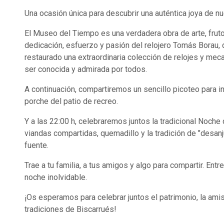
Una ocasión única para descubrir una auténtica joya de nu
El Museo del Tiempo es una verdadera obra de arte, frut
dedicación, esfuerzo y pasión del relojero Tomás Borau, 
restaurado una extraordinaria colección de relojes y m
ser conocida y admirada por todos.
A continuación, compartiremos un sencillo picoteo para i
porche del patio de recreo.
Y a las 22:00 h, celebraremos juntos la tradicional Noche
viandas compartidas, quemadillo y la tradición de "desanj
fuente.
Trae a tu familia, a tus amigos y algo para compartir. En
noche inolvidable.
¡Os esperamos para celebrar juntos el patrimonio, la amis
tradiciones de Biscarrués!