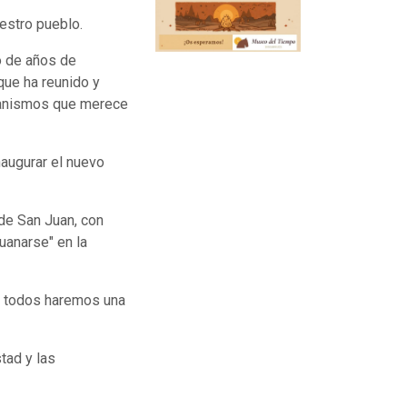
estro pueblo.
o de años de
que ha reunido y
ecanismos que merece
naugurar el nuevo
 de San Juan, con
uanarse" en la
tre todos haremos una
tad y las