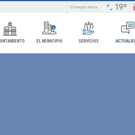
19º
El tiempo ahora
YUNTAMIENTO
EL MUNICIPIO
SERVICIOS
ACTUALI