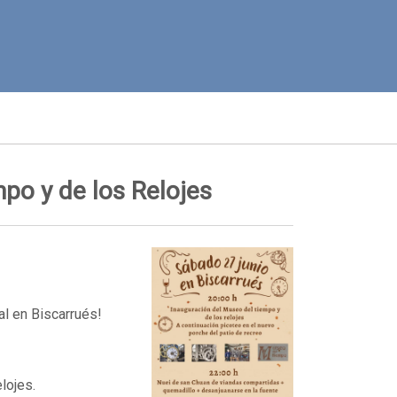
po y de los Relojes
al en Biscarrués!
lojes.