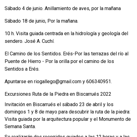
Sábado 4 de junio. Anillamiento de aves, por la mañana
Sábado 18 de junio, Por la mañana.
10 h. Visita guiada centrada en la hidrología y geología del
sendero. José A. Cuchí.
El Camino de los Sentidos. Erés-Por las terrazas del río al
Puente de Hierro - Por la orilla por el camino de los
Sentidos a Erés.
Apuntarse en
riogallego@gmail.com
y 606340951.
Excursiones Ruta de la Piedra en Biscarrués 2022
Invitación en Biscarrués el sábado 23 de abril y los
domingos 1 y 8 de mayo para descubrir la ruta de la piedra:
Visita guiada por la arquitectura popular y el Monumento de
Semana Santa.
Se realizarán dos recorridos guiados a las 12 horas y a las