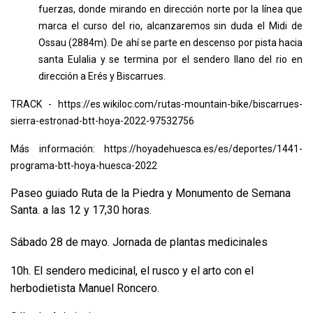
fuerzas, donde mirando en dirección norte por la línea que
marca el curso del rio, alcanzaremos sin duda el Midi de
Ossau (2884m). De ahí se parte en descenso por pista hacia
santa Eulalia y se termina por el sendero llano del rio en
dirección a Erés y Biscarrues.
TRACK -
https://es.wikiloc.com/rutas-mountain-bike/biscarrues-
sierra-estronad-btt-hoya-2022-97532756
Más información:
https://hoyadehuesca.es/es/deportes/1441-
programa-btt-hoya-huesca-2022
Paseo guiado Ruta de la Piedra y Monumento de Semana
Santa. a las 12 y 17,30 horas.
Sábado 28 de mayo. Jornada de plantas medicinales
10h.
El sendero medicinal, el rusco y el arto con el
herbodietista Manuel Roncero.