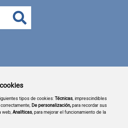
Buscar
a cookies
siguientes tipos de cookies:
Técnicas
, imprescindibles
 correctamente;
De personalización,
para recordar sus
a web;
Analíticas
, para mejorar el funcionamiento de la