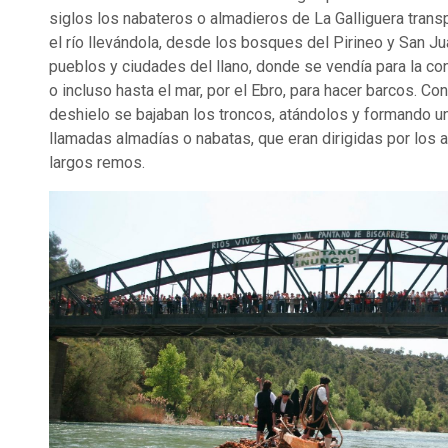
siglos los nabateros o almadieros de La Galliguera tran
el río llevándola, desde los bosques del Pirineo y San Ju
pueblos y ciudades del llano, donde se vendía para la co
o incluso hasta el mar, por el Ebro, para hacer barcos. Con
deshielo se bajaban los troncos, atándolos y formando u
llamadas almadías o nabatas, que eran dirigidas por los 
largos remos.