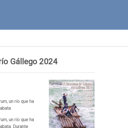
río Gállego 2024
rum, un río que ha
nabata
rum, un río que ha
abata. Durante