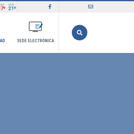
MAX
MIN
37º
21º
Buscar
DAD
SEDE ELECTRÓNICA