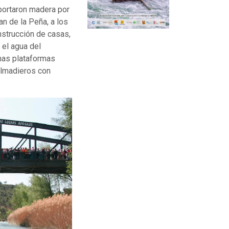
sportaron madera por
an de la Peña, a los
nstrucción de casas,
 el agua del
nas plataformas
almadieros con