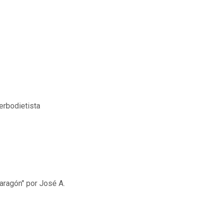
erbodietista
oaragón" por José A.