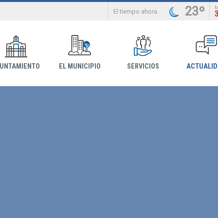
23º
El tiempo ahora
YUNTAMIENTO
EL MUNICIPIO
SERVICIOS
ACTUALI