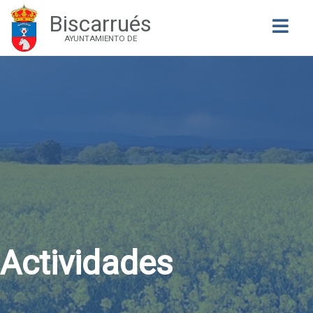
Biscarrués
Buscar
AYUNTAMIENTO DE
Actividades