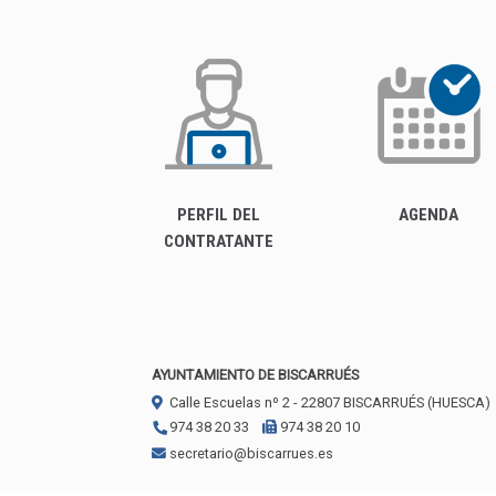
PERFIL DEL
AGENDA
CONTRATANTE
AYUNTAMIENTO DE BISCARRUÉS
Calle Escuelas nº 2 -
22807
BISCARRUÉS (HUESCA)
974 38 20 33
974 38 20 10
secretario@biscarrues.es