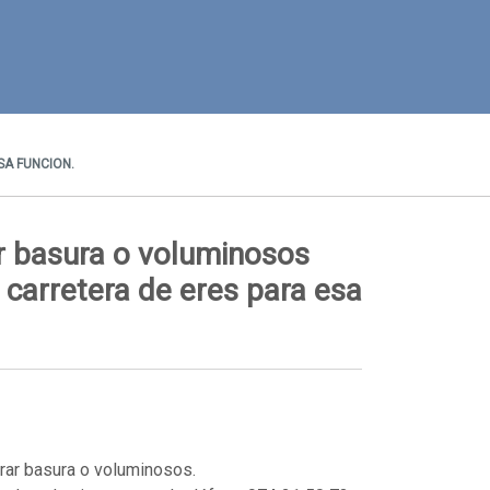
A FUNCION.
r basura o voluminosos
 carretera de eres para esa
irar basura o voluminosos.