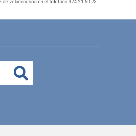
a de voluminosos en el teléfono 974 21 50 73.
Buscar