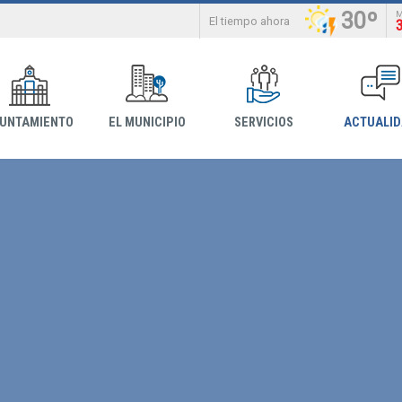
30º
El tiempo ahora
YUNTAMIENTO
EL MUNICIPIO
SERVICIOS
ACTUALI