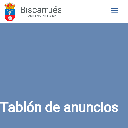
Biscarrués
Buscar
AYUNTAMIENTO DE
Tablón de anuncios