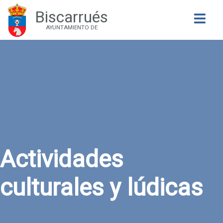
Biscarrués
Buscar
AYUNTAMIENTO DE
Actividades
culturales y lúdicas