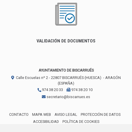
VALIDACIÓN DE DOCUMENTOS
AYUNTAMIENTO DE BISCARRUÉS
Calle Escuelas nº 2 -
22807
BISCARRUÉS (HUESCA)
- ARAGÓN
(ESPAÑA)
974 38 20 33
974 38 20 10
secretario@biscarrues.es
CONTACTO
MAPA WEB
AVISO LEGAL
PROTECCIÓN DE DATOS
ACCESIBILIDAD
POLÍTICA DE COOKIES