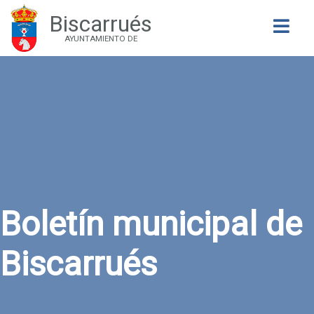
Biscarrués
Buscar
AYUNTAMIENTO DE
Boletín municipal de
Biscarrués