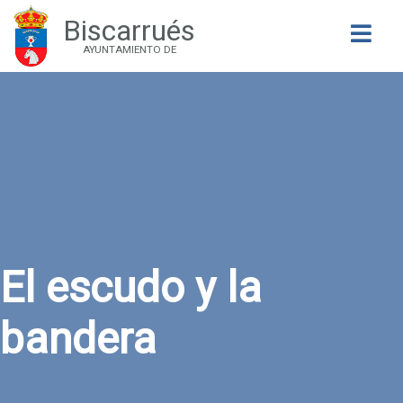
Biscarrués
Buscar
AYUNTAMIENTO DE
El escudo y la
bandera