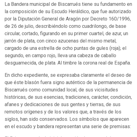
La Bandera municipal de Biscarrués tiene su fundamento en
la composición de su Escudo Heráldico, que fue autorizado
por la Diputación General de Aragón por Decreto 160/1996,
de 26 de julio, describiéndolo como cuadrilongo, de base
circular, cortado, figurando en su primer cuartel, de azur, un
jarrón de plata, con cinco azucenas del mismo metal,
cargado de una estrella de ocho puntas de gules (roja); el
segundo, en campo rojo, lleva una cabeza de caballo
desguarnecida, de plata. Al timbre la corona real de España.
En dicho expediente, se expresaba claramente el deseo de
que éste blasón fuera signo auténtico de la permanencia de
Biscarrués como comunidad local, de sus vicisitudes
históricas, de sus esencias, tradiciones, carácter, condición,
afanes y dedicaciones de sus gentes y tierras, de sus
remotos orígenes y de los valores que, a través de los
siglos, han sido conservados. Los símbolos que aparecen
en el escudo y bandera representan una serie de premisas: