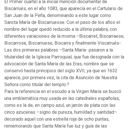
El Primer cuartel a la inicial mención documental de
Biscarrués, en el año 1083, que aparecía en el Cartulario de
San Juan de la Peña, denominando a este lugar como
Sancta María de Biscarruesse. Con el paso de los años el
nombre del lugar quedó reducido a la última palabra, con
diferentes variaciones de la misma –Biscarret, Biscarraese,
Biscarrose, Biscarruese, Biscarra y finalmente Viscarrués-.
Las dos primeras palabras –Santa María- pasaron a la
titularidad de la Iglesia Parroquial, que fue designada con la
advocación de Santa María de las Eras, nombre que se
conservó hasta principios del siglo XVII, ya que en 1632
aparece, por primera vez, la cita de Asunción de Nuestra
Señora como titular del templo.?
Para la referencia en el escudo a la Virgen María se buscó
una emblemática muy usada en las catedrales españolas,
como es la de, en campo azul, un jarrón de plata con las
cinco azucenas –signo de pureza, humildad y santidad–
decorado aquel con una estrella roja de ocho puntas,
rememorando que Santa María fue luz y guía de las