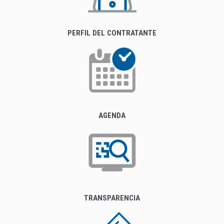
PERFIL DEL CONTRATANTE
AGENDA
TRANSPARENCIA