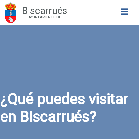
Biscarrués
Buscar
AYUNTAMIENTO DE
¿Qué puedes visitar
en Biscarrués?