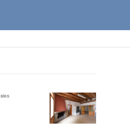
rales.