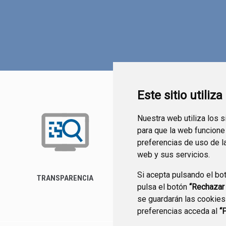
Este sitio utiliz
Nuestra web utiliza los 
para que la web funcione
preferencias de uso de l
web y sus servicios.
Si acepta pulsando el bo
TRANSPARENCIA
FORMULARIO DE
pulsa el botón
“Rechazar
CONTACTO
se guardarán las cookies
preferencias acceda al
“