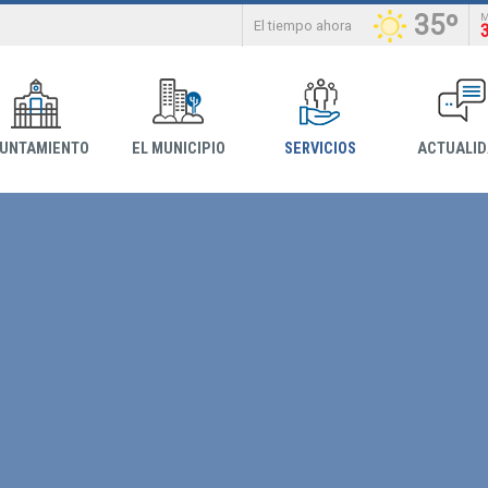
35º
El tiempo ahora
YUNTAMIENTO
EL MUNICIPIO
SERVICIOS
ACTUALI