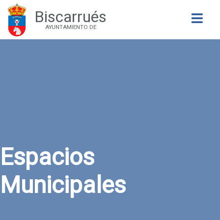
Biscarrués
Buscar
AYUNTAMIENTO DE
Espacios
Municipales