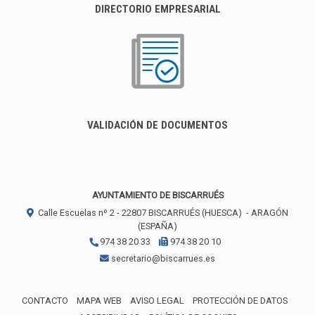
DIRECTORIO EMPRESARIAL
VALIDACIÓN DE DOCUMENTOS
AYUNTAMIENTO DE BISCARRUÉS
Calle Escuelas nº 2 -
22807
BISCARRUÉS (HUESCA)
- ARAGÓN
(ESPAÑA)
974 38 20 33
974 38 20 10
secretario@biscarrues.es
CONTACTO
MAPA WEB
AVISO LEGAL
PROTECCIÓN DE DATOS