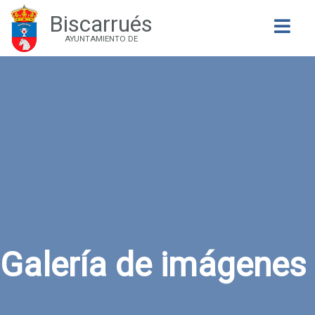
Biscarrués
Buscar
AYUNTAMIENTO DE
Galería de imágenes